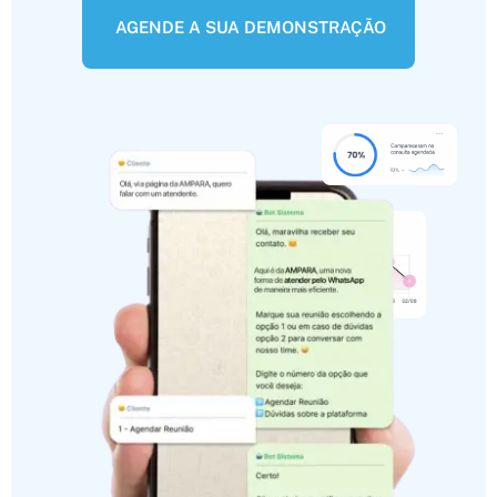
AGENDE A SUA DEMONSTRAÇÃO