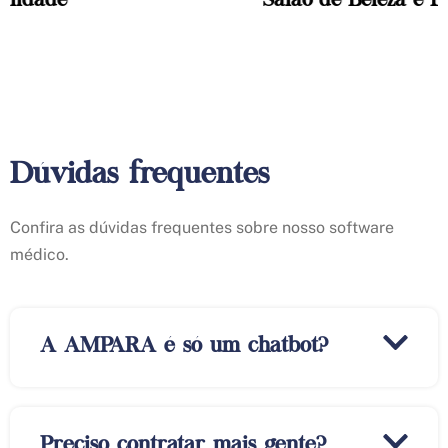
Salão de Beleza e Estética
Dúvidas frequentes
Confira as dúvidas frequentes sobre nosso software
médico.
A AMPARA é só um chatbot?
Preciso contratar mais gente?