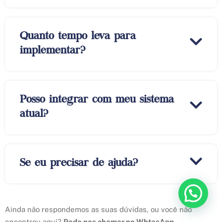
Quanto tempo leva para
implementar?
Posso integrar com meu sistema
atual?
Se eu precisar de ajuda?
Ainda não respondemos as suas dúvidas, ou você não
encontrou aqui?
Pode nos chamar no WhtasApp.