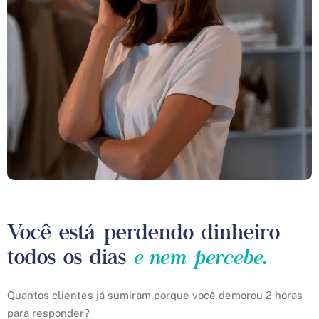
Você está perdendo dinheiro
e nem percebe.
todos os dias
Quantos clientes já sumiram porque você demorou 2 horas
para responder?