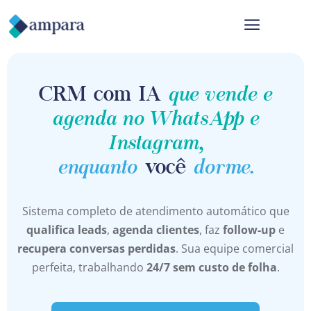
que vende e
CRM com IA
agenda no WhatsApp e
Instagram,
enquanto
dorme.
você
Sistema completo de atendimento automático que
qualifica leads
,
agenda clientes
, faz
follow-up
e
recupera conversas perdidas
. Sua equipe comercial
perfeita, trabalhando
24/7 sem custo de folha
.